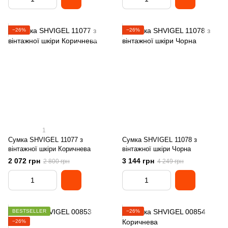
−26%
−26%
1
Сумка SHVIGEL 11077 з
Сумка SHVIGEL 11078 з
вінтажної шкіри Коричнева
вінтажної шкіри Чорна
2 072 грн
3 144 грн
2 800 грн
4 249 грн
BESTSELLER
−26%
−26%