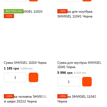
BESTSELLER
−26%
−21%
Сумка SHVIGEL 11024 Чорна
Сумка для ноутбука SHVIGEL
11041 Чорна
1 185 грн
1 500 грн
5 996 грн
8 103 грн
−24%
−26%