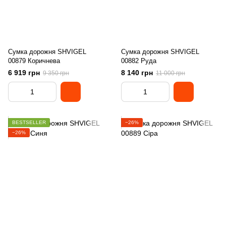
Сумка дорожня SHVIGEL
Сумка дорожня SHVIGEL
00879 Коричнева
00882 Руда
6 919 грн
8 140 грн
9 350 грн
11 000 грн
BESTSELLER
−26%
−26%