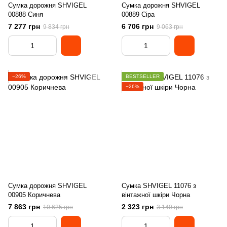
Сумка дорожня SHVIGEL
Сумка дорожня SHVIGEL
00888 Синя
00889 Сіра
7 277 грн
6 706 грн
9 834 грн
9 063 грн
−26%
BESTSELLER
−26%
Сумка дорожня SHVIGEL
Сумка SHVIGEL 11076 з
00905 Коричнева
вінтажної шкіри Чорна
7 863 грн
2 323 грн
10 625 грн
3 140 грн