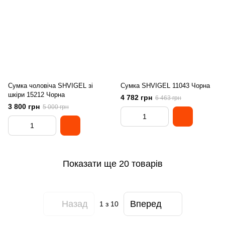
Сумка чоловіча SHVIGEL зі
Сумка SHVIGEL 11043 Чорна
шкіри 15212 Чорна
4 782 грн
6 463 грн
3 800 грн
5 000 грн
Показати ще 20 товарів
Назад
Вперед
1
з 10