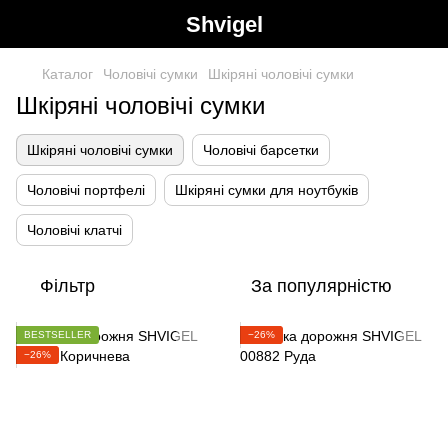
Shvigel
Каталог
Чоловічі сумки
Шкіряні чоловічі сумки
Шкіряні чоловічі сумки
Шкіряні чоловічі сумки
Чоловічі барсетки
Чоловічі портфелі
Шкіряні сумки для ноутбуків
Чоловічі клатчі
Фільтр
За популярністю
BESTSELLER
−26%
−26%