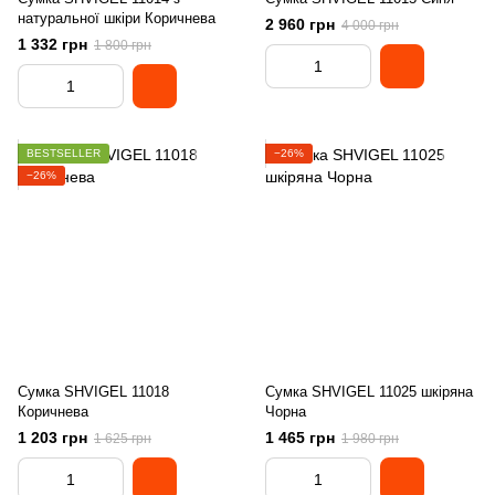
натуральної шкіри Коричнева
2 960 грн
4 000 грн
1 332 грн
1 800 грн
BESTSELLER
−26%
−26%
Сумка SHVIGEL 11018
Сумка SHVIGEL 11025 шкіряна
Коричнева
Чорна
1 203 грн
1 465 грн
1 625 грн
1 980 грн