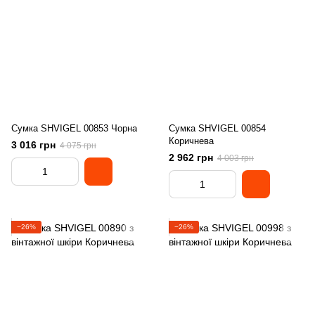
Сумка SHVIGEL 00853 Чорна
Сумка SHVIGEL 00854
Коричнева
3 016 грн
4 075 грн
2 962 грн
4 003 грн
−26%
−26%