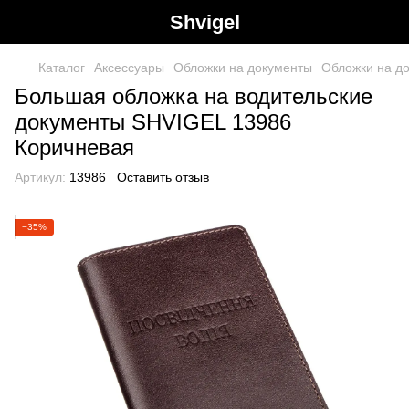
Shvigel
Каталог
Аксессуары
Обложки на документы
Обложки на д
Большая обложка на водительские
документы SHVIGEL 13986
Коричневая
Артикул:
13986
Оставить отзыв
−35%