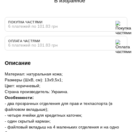
В избранное
ПОКУПКА ЧАСТЯМИ
6 платежей по 101.83 грн
ОПЛАТА ЧАСТЯМИ
6 платежей по 101.83 грн
Описание
Материал: натуральная кожа;
Размеры (ШхВ, см): 13х9,5х1;
Цвет: коричневый;
Страна производитель: Украина.
Особенности:
- два прозрачных отделения для прав и техпаспорта (в
файловом вкладыше);
- четыре ячейки для кредитных каточек;
- один скрытый карман;
- файловый вкладыш на 4 маленьких отделения и на одно