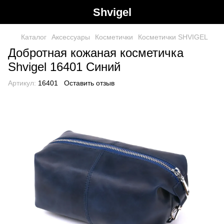
Shvigel
Каталог
Аксессуары
Косметички
Косметички SHVIGEL
Добротная кожаная косметичка
Shvigel 16401 Синий
Артикул:
16401
Оставить отзыв