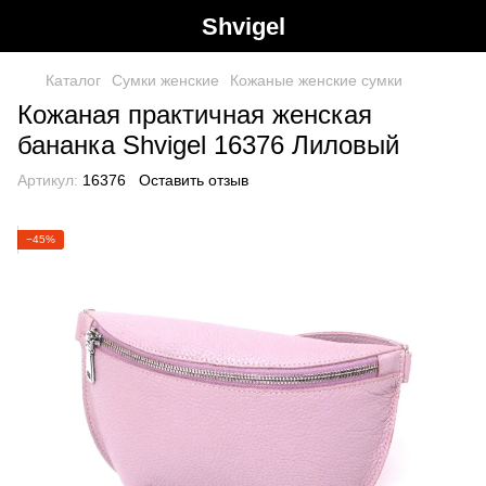
Shvigel
Каталог
Сумки женские
Кожаные женские сумки
Кожаная практичная женская
бананка Shvigel 16376 Лиловый
Артикул:
16376
Оставить отзыв
−45%