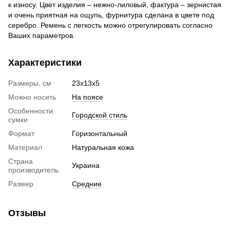
к износу. Цвет изделия – нежно-лиловый, фактура – зернистая
и очень приятная на ощупь, фурнитура сделана в цвете под
серебро. Ремень с легкость можно отрегулировать согласно
Ваших параметров.
Характеристики
Размеры, см
23х13х5
Можно носить
На поясе
Особенности
Городской стиль
сумки
Формат
Горизонтальный
Материал
Натуральная кожа
Страна
Украина
производитель
Размер
Средние
Отзывы