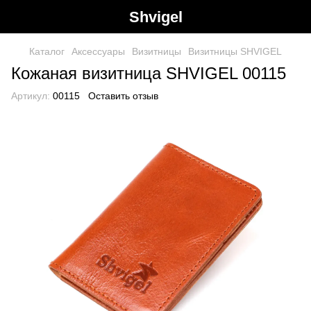
Shvigel
Каталог
Аксессуары
Визитницы
Визитницы SHVIGEL
Кожаная визитница SHVIGEL 00115
Артикул:
00115
Оставить отзыв