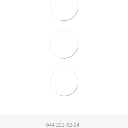
044 221-52-24