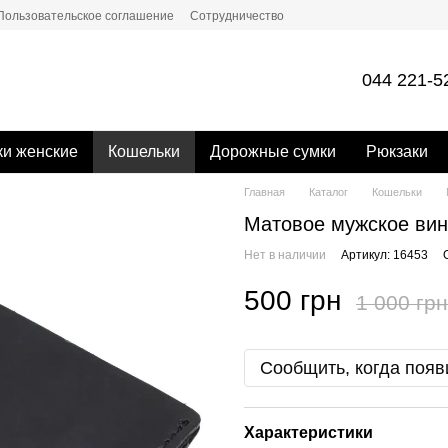
Пользовательское соглашение
Сотрудничество
044 221-5
и женские
Кошельки
Дорожные сумки
Рюкзаки
Главная
Каталог
Кошельки
Матовое мужское вин
Нет в наличии
Артикул: 16453
500 грн
1 000 грн
Сообщить, когда появ
Характеристики