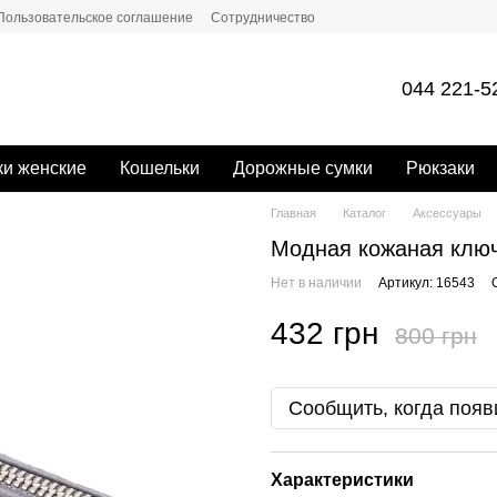
Пользовательское соглашение
Сотрудничество
044 221-5
и женские
Кошельки
Дорожные сумки
Рюкзаки
Главная
Каталог
Аксессуары
Модная кожаная ключ
Нет в наличии
Артикул: 16543
432 грн
800 грн
Сообщить, когда появ
Характеристики