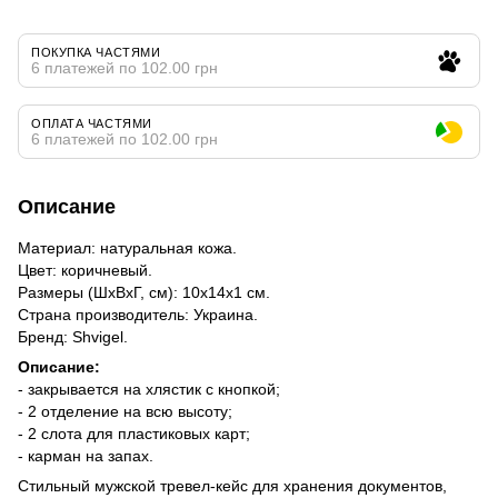
ПОКУПКА ЧАСТЯМИ
6 платежей по 102.00 грн
ОПЛАТА ЧАСТЯМИ
6 платежей по 102.00 грн
Описание
Материал: натуральная кожа.
Цвет: коричневый.
Размеры (ШхВхГ, см): 10х14х1 см.
Страна производитель: Украина.
Бренд: Shvigel.
Описание:
- закрывается на хлястик с кнопкой;
- 2 отделение на всю высоту;
- 2 слота для пластиковых карт;
- карман на запах.
Стильный мужской тревел-кейс для хранения документов,