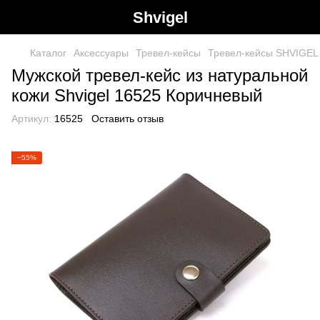
Shvigel
Каталог
Аксессуары
Тревел-кейсы
Тревел-кейсы SHVIGEL
Мужской тревел-кейс из натуральной
кожи Shvigel 16525 Коричневый
Артикул:
16525
Оставить отзыв
−55%