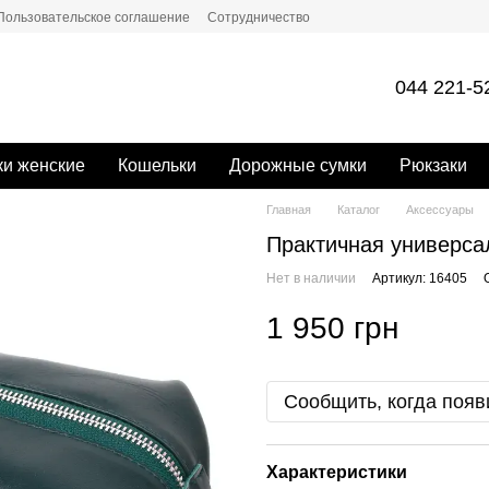
Пользовательское соглашение
Сотрудничество
044 221-5
и женские
Кошельки
Дорожные сумки
Рюкзаки
Главная
Каталог
Аксессуары
Практичная универса
Нет в наличии
Артикул: 16405
1 950 грн
Сообщить, когда появ
Характеристики