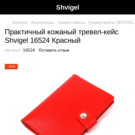
Shvigel
Каталог
Аксессуары
Тревел-кейсы
Тревел-кейсы SHVIGEL
Практичный кожаный тревел-кейс
Shvigel 16524 Красный
Артикул:
16524
Оставить отзыв
−55%