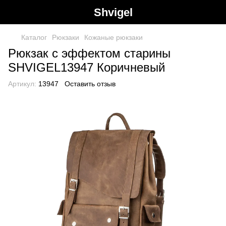
Shvigel
Каталог
Рюкзаки
Кожаные рюкзаки
Рюкзак с эффектом старины
SHVIGEL13947 Коричневый
Артикул:
13947
Оставить отзыв