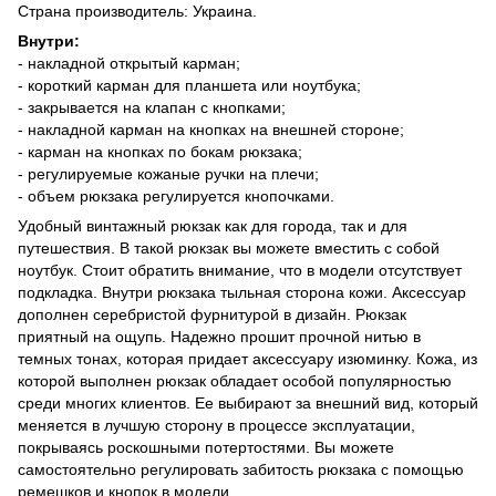
Страна производитель: Украина.
Внутри:
- накладной открытый карман;
- короткий карман для планшета или ноутбука;
- закрывается на клапан с кнопками;
- накладной карман на кнопках на внешней стороне;
- карман на кнопках по бокам рюкзака;
- регулируемые кожаные ручки на плечи;
- объем рюкзака регулируется кнопочками.
Удобный винтажный рюкзак как для города, так и для
путешествия. В такой рюкзак вы можете вместить с собой
ноутбук. Стоит обратить внимание, что в модели отсутствует
подкладка. Внутри рюкзака тыльная сторона кожи. Аксессуар
дополнен серебристой фурнитурой в дизайн. Рюкзак
приятный на ощупь. Надежно прошит прочной нитью в
темных тонах, которая придает аксессуару изюминку. Кожа, из
которой выполнен рюкзак обладает особой популярностью
среди многих клиентов. Ее выбирают за внешний вид, который
меняется в лучшую сторону в процессе эксплуатации,
покрываясь роскошными потертостями. Вы можете
самостоятельно регулировать забитость рюкзака с помощью
ремешков и кнопок в модели.