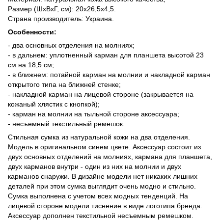
Размер (ШхВхГ, см): 20х26,5х4,5.
Страна производитель: Украина.
Особенности:
- два основных отделения на молниях;
- в дальнем: уплотненный карман для планшета высотой 23
см на 18,5 см;
- в ближнем: потайной карман на молнии и накладной карман
открытого типа на ближней стенке;
- накладной карман на лицевой стороне (закрывается на
кожаный хлястик с кнопкой);
- карман на молнии на тыльной стороне аксессуара;
- несъемный текстильный ремешок.
Стильная сумка из натуральной кожи на два отделения.
Модель в оригинальном синем цвете. Аксессуар состоит из
двух основных отделений на молниях, кармана для планшета,
двух карманов внутри - один из них на молнии и двух
карманов снаружи. В дизайне модели нет никаких лишних
деталей при этом сумка выглядит очень модно и стильно.
Сумка выполнена с учетом всех модных тенденций. На
лицевой стороне модели тиснение в виде логотипа бренда.
Аксессуар дополнен текстильной несъемным ремешком.