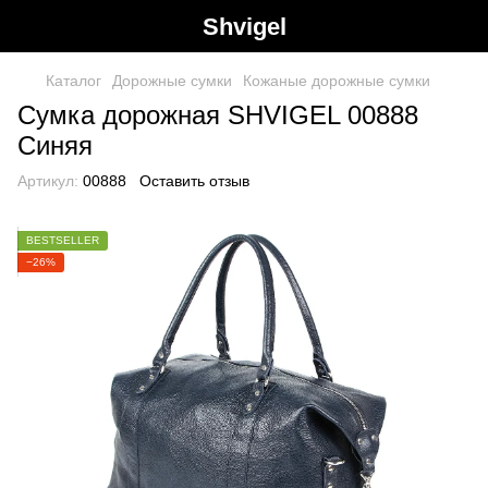
Shvigel
Каталог
Дорожные сумки
Кожаные дорожные сумки
Сумка дорожная SHVIGEL 00888
Синяя
Артикул:
00888
Оставить отзыв
BESTSELLER
−26%