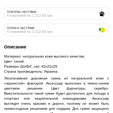
ПОКУПКА ЧАСТЯМИ
6 платежей по 1 212.83 грн
ОПЛАТА ЧАСТЯМИ
6 платежей по 1 212.83 грн
Описание
Материал: натуральная кожа высокого качества;
Цвет: синий;
Размеры (ШхВхГ, см): 42х22х29;
Страна производитель: Украина.
Эксклюзивная дорожная сумка из натуральной кожи с
«зернистой» фактурой. Аксессуар выполнен в темно-синем
цветовом решении. Цвет фурнитуры: серебро.
Вместительности такой сумки будет достаточно для похода в
спортзал или недлительной командировки. Аксессуар
выглядит очень красиво и дорого, поэтому он может быть
превосходным решением для подарка. Дно сумки защищено