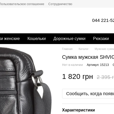
Пользовательское соглашение
Сотрудничество
044 221-5
и женские
Кошельки
Дорожные сумки
Рюкзаки
Главная
Каталог
Мужские сумк
Сумка мужская SHVI
Нет в наличии
Артикул: 15213
1 820 грн
2 395 
Сообщить, когда появ
Характеристики