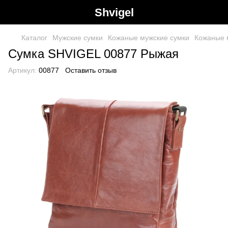
Shvigel
Каталог
Мужские сумки
Кожаные мужские сумки
Кожаные 
Сумка SHVIGEL 00877 Рыжая
Артикул:
00877
Оставить отзыв