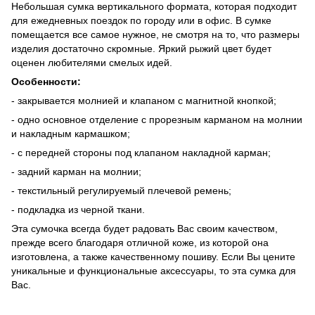
Небольшая сумка вертикального формата, которая подходит
для ежедневных поездок по городу или в офис. В сумке
помещается все самое нужное, не смотря на то, что размеры
изделия достаточно скромные. Яркий рыжий цвет будет
оценен любителями смелых идей.
Особенности:
- закрывается молнией и клапаном с магнитной кнопкой;
- одно основное отделение с прорезным карманом на молнии
и накладным кармашком;
- с передней стороны под клапаном накладной карман;
- задний карман на молнии;
- текстильный регулируемый плечевой ремень;
- подкладка из черной ткани.
Эта сумочка всегда будет радовать Вас своим качеством,
прежде всего благодаря отличной коже, из которой она
изготовлена, а также качественному пошиву. Если Вы цените
уникальные и функциональные аксессуары, то эта сумка для
Вас.