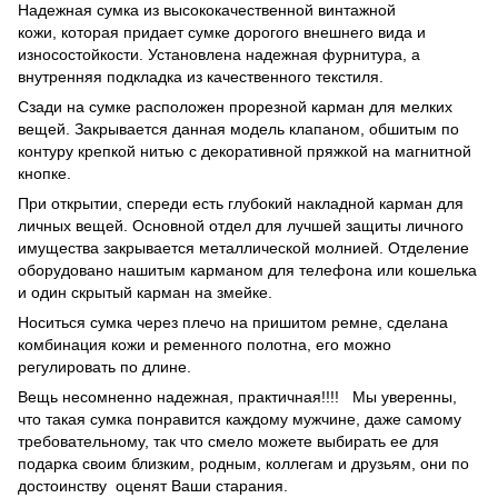
Надежная сумка из высококачественной винтажной
кожи, которая придает сумке дорогого внешнего вида и
износостойкости. Установлена надежная фурнитура, а
внутренняя подкладка из качественного текстиля.
Сзади на сумке расположен прорезной карман для мелких
вещей. Закрывается данная модель клапаном, обшитым по
контуру крепкой нитью с декоративной пряжкой на магнитной
кнопке.
При открытии, спереди есть глубокий накладной карман для
личных вещей. Основной отдел для лучшей защиты личного
имущества закрывается металлической молнией. Отделение
оборудовано нашитым карманом для телефона или кошелька
и один скрытый карман на змейке.
Носиться сумка через плечо на пришитом ремне, сделана
комбинация кожи и ременного полотна, его можно
регулировать по длине.
Вещь несомненно надежная, практичная!!!! Мы уверенны,
что такая сумка понравится каждому мужчине, даже самому
требовательному, так что смело можете выбирать ее для
подарка своим близким, родным, коллегам и друзьям, они по
достоинству оценят Ваши старания.