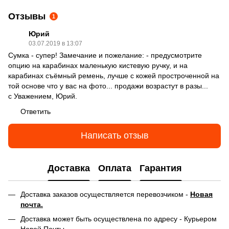
Отзывы
1
Юрий
03.07.2019 в 13:07
Сумка - супер! Замечание и пожелание: - предусмотрите
опцию на карабинах маленькую кистевую ручку, и на
карабинах съёмный ремень, лучше с кожей простроченной на
той основе что у вас на фото... продажи возрастут в разы...
с Уважением, Юрий.
Ответить
Написать отзыв
Доставка
Оплата
Гарантия
Доставка заказов осуществляется перевозчиком -
Новая
почта.
Доставка может быть осуществлена по адресу - Курьером
Новой Почты