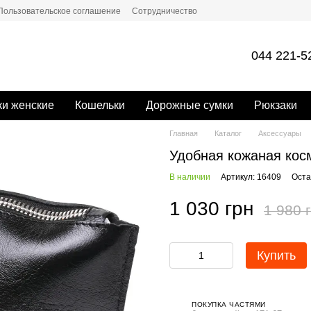
Пользовательское соглашение
Сотрудничество
044 221-5
и женские
Кошельки
Дорожные сумки
Рюкзаки
Главная
Каталог
Аксессуары
Удобная кожаная косм
В наличии
Артикул: 16409
Оста
1 030 грн
1 980 
Купить
ПОКУПКА ЧАСТЯМИ