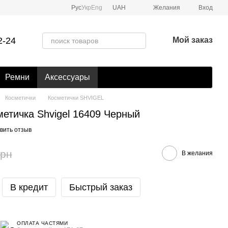
Рус
Укр
Eng
UAH
Желания
Вход
2-24
Мой заказ
Ремни
Аксессуары
Косметички
Косметички SHVIGEL
етичка Shvigel 16409 Черный
вить отзыв
грн
В желания
В кредит
Быстрый заказ
ОПЛАТА ЧАСТЯМИ