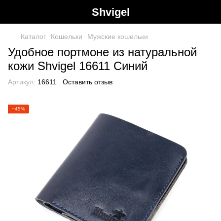
Shvigel
Каталог
Кошельки
Мужские кошельки
Удобное портмоне из натуральной
кожи Shvigel 16611 Синий
Артикул:
16611
Оставить отзыв
−45%