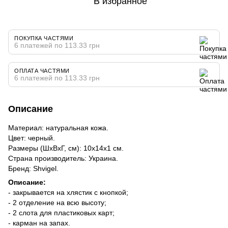
В избранное
ПОКУПКА ЧАСТЯМИ
6 платежей по 113.33 грн
ОПЛАТА ЧАСТЯМИ
6 платежей по 113.33 грн
Описание
Материал: натуральная кожа.
Цвет: черный.
Размеры (ШхВхГ, см): 10х14х1 см.
Страна производитель: Украина.
Бренд: Shvigel.
Описание:
- закрывается на хлястик с кнопкой;
- 2 отделение на всю высоту;
- 2 слота для пластиковых карт;
- карман на запах.