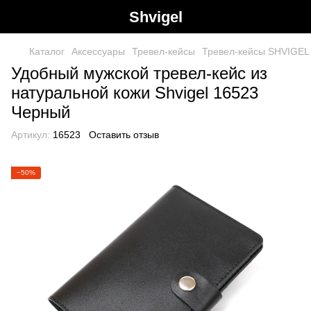
Shvigel
Каталог
Аксессуары
Тревел-кейсы
Тревел-кейсы SHVIGEL
Удобный мужской тревел-кейс из
натуральной кожи Shvigel 16523
Черный
Артикул:
16523
Оставить отзыв
−50%