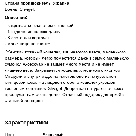
Страна производитель: Украина;
Бренд: Shvigel.
Описание:
- закрывается клапаном с кнопкой;
- 1 отделение на всю длину;
- 3 слота для карточек;
- монетница на кнопке.
Женский кожаный кошелек, вишневогого цвета, маленького
размера, который легко поместится даже в самую маленькую
сумочку. Аксессуар не займет много места и не имеет
лишнего веса. Закрывается кошелек хлястиком с кнопкой.
Снаружи и внутри изделие изготовлено из натуральной
глянцевой кожи. На лицевой стороне кошелек украшен
тисненым логотипом Shvigel. Добротная натуральная кожа
прослужит вам очень долго. Отличный подарок для яркой и
стильной женщины.
Характеристики
Цвет
Вишневый