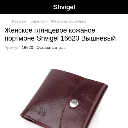
Shvigel
Каталог
Кошельки
Женские кошельки
Женское глянцевое кожаное
портмоне Shvigel 16620 Вышневый
Артикул:
16620
Оставить отзыв