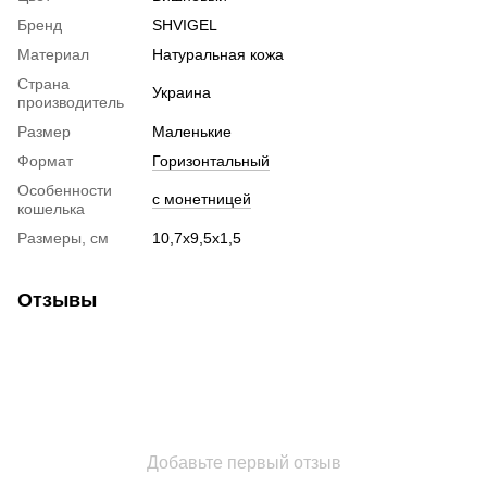
Бренд
SHVIGEL
Материал
Натуральная кожа
Страна
Украина
производитель
Размер
Маленькие
Формат
Горизонтальный
Особенности
с монетницей
кошелька
Размеры, см
10,7х9,5х1,5
Отзывы
Добавьте первый отзыв