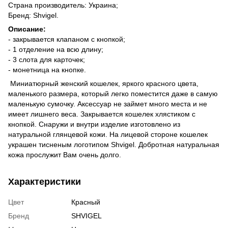
Страна производитель: Украина;
Бренд: Shvigel.
Описание:
- закрывается клапаном с кнопкой;
- 1 отделение на всю длину;
- 3 слота для карточек;
- монетница на кнопке.
Миниатюрный женский кошелек, яркого красного цвета,
маленького размера, который легко поместится даже в самую
маленькую сумочку. Аксессуар не займет много места и не
имеет лишнего веса. Закрывается кошелек хлястиком с
кнопкой. Снаружи и внутри изделие изготовлено из
натуральной глянцевой кожи. На лицевой стороне кошелек
украшен тисненым логотипом Shvigel. Добротная натуральная
кожа прослужит Вам очень долго.
Характеристики
Цвет
Красный
Бренд
SHVIGEL