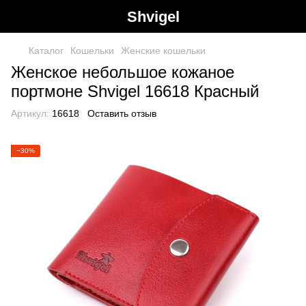
Shvigel
Каталог
Кошельки
Женские кошельки
Женское небольшое кожаное
портмоне Shvigel 16618 Красный
Артикул:
16618
Оставить отзыв
−30%