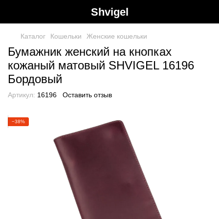
Shvigel
Каталог
Кошельки
Женские кошельки
Бумажник женский на кнопках
кожаный матовый SHVIGEL 16196
Бордовый
Артикул:
16196
Оставить отзыв
−38%