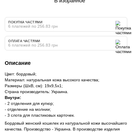
В избранное
ПОКУПКА ЧАСТЯМИ
6 платежей по 256.83 грн
ОПЛАТА ЧАСТЯМИ
6 платежей по 256.83 грн
Описание
Цвет: бордовый;
Материал: натуральная кожа высокого качества;
Размеры (ШхВ, см): 19х9,5х1;
Страна производитель: Украина.
Внутри:
- 2 отделения для купюр;
- отделение на молнии;
- 3 слота для пластиковых карточек.
Бордовый женский кошелек из натуральной кожи высочайшего
качества. Производство - Украина. В производстве изделия