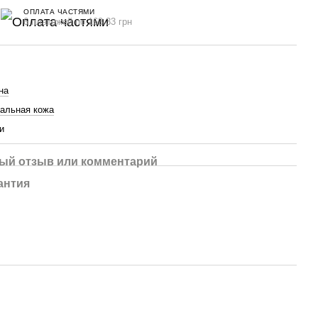
ОПЛАТА ЧАСТЯМИ
6 платежей по 163.33 грн
на
альная кожа
и
ый отзыв или комментарий
антия