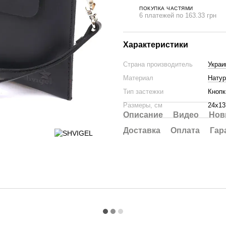
ПОКУПКА ЧАСТЯМИ
6 платежей по 163.33 грн
Характеристики
Страна производитель
Украи
Материал
Натур
Тип застежки
Кнопк
Размеры, см
24х13
Описание
Видео
Нов
Доставка
Оплата
Гар