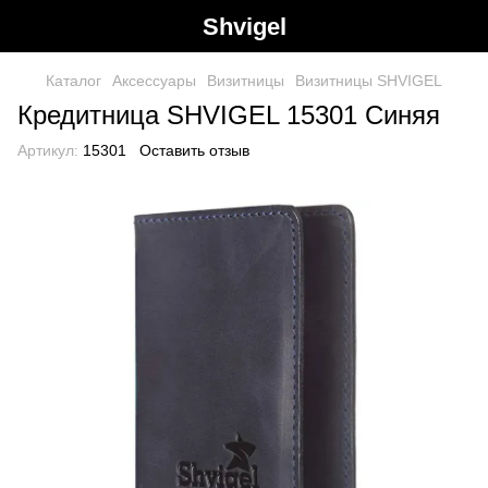
Shvigel
Каталог
Аксессуары
Визитницы
Визитницы SHVIGEL
Кредитница SHVIGEL 15301 Синяя
Артикул:
15301
Оставить отзыв