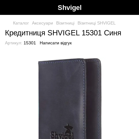
Shvigel
Каталог
Аксесуари
Візитниці
Візитниці SHVIGEL
Кредитниця SHVIGEL 15301 Синя
Артикул:
15301
Написати відгук