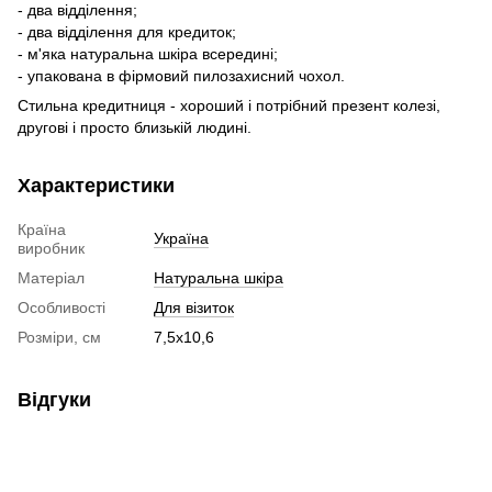
- два відділення;
- два відділення для кредиток;
- м'яка натуральна шкіра всередині;
- упакована в фірмовий пилозахисний чохол.
Стильна кредитниця - хороший і потрібний презент колезі,
другові і просто близькій людині.
Характеристики
Країна
Україна
виробник
Матеріал
Натуральна шкіра
Особливості
Для візиток
Розміри, см
7,5х10,6
Відгуки