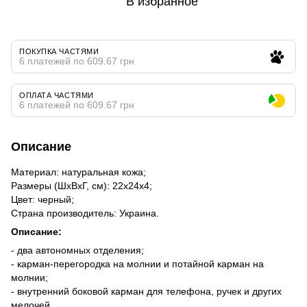
В избранное
ПОКУПКА ЧАСТЯМИ
6 платежей по 609.67 грн
ОПЛАТА ЧАСТЯМИ
6 платежей по 609.67 грн
Описание
Материал: натуральная кожа;
Размеры (ШхВхГ, см): 22х24х4;
Цвет: черный;
Страна производитель: Украина.
Описание:
- два автономных отделения;
- карман-перегородка на молнии и потайной карман на
молнии;
- внутренний боковой карман для телефона, ручек и других
мелочей.