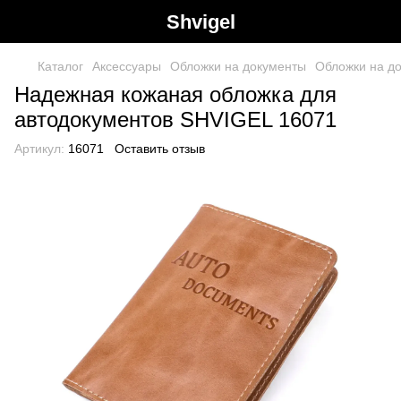
Shvigel
Каталог
Аксессуары
Обложки на документы
Обложки на д
Надежная кожаная обложка для
автодокументов SHVIGEL 16071
Артикул:
16071
Оставить отзыв