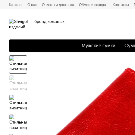
Перейти к основному контенту
Каталог
О нас
Оплата и доставка
Обмен и возврат
Контакты
Мужские сумки
Сумк