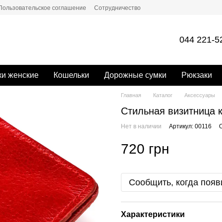
Пользовательское соглашение
Сотрудничество
044 221-5
и женские
Кошельки
Дорожные сумки
Рюкзаки
Главная
Каталог
Аксессуары
Стильная визитница 
Нет в наличии
Артикул: 00116
720 грн
Сообщить, когда появ
Характеристики