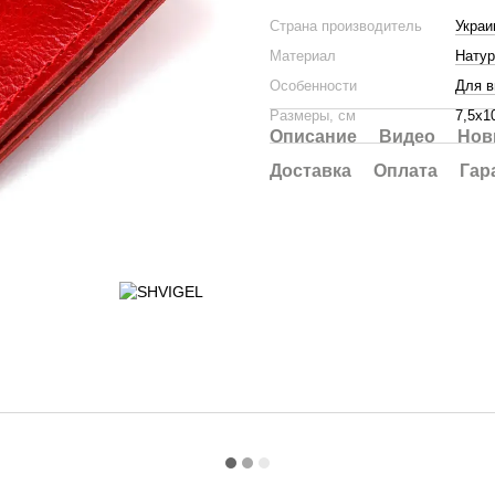
Страна производитель
Украи
Материал
Натур
Особенности
Для в
Размеры, см
7,5х1
Описание
Видео
Нов
Доставка
Оплата
Гар