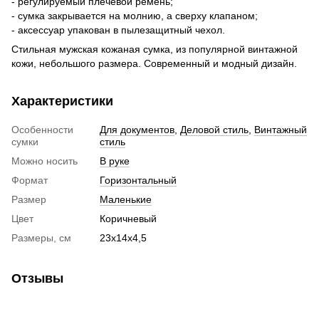
- регулируемый плечевой ремень;
- сумка закрывается на молнию, а сверху клапаном;
- аксессуар упакован в пылезащитный чехол.
Стильная мужская кожаная сумка, из популярной винтажной
кожи, небольшого размера. Современный и модный дизайн.
Характеристики
Особенности
Для документов
,
Деловой стиль
,
Винтажный
сумки
стиль
Можно носить
В руке
Формат
Горизонтальный
Размер
Маленькие
Цвет
Коричневый
Размеры, см
23х14х4,5
Отзывы