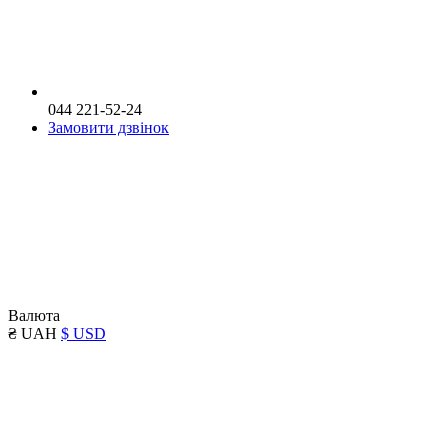
044 221-52-24
Замовити дзвінок
Валюта
₴ UAH
$ USD