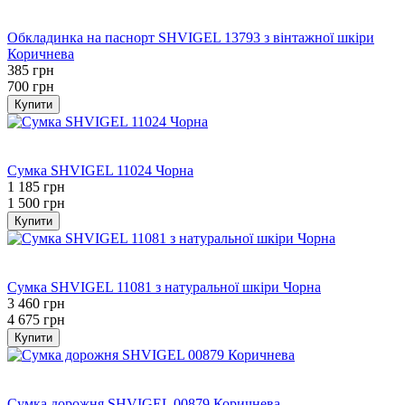
Bestseller
−45%
Обкладинка на паснорт SHVIGEL 13793 з вінтажної шкіри
Коричнева
385 грн
700 грн
Купити
Bestseller
−21%
Сумка SHVIGEL 11024 Чорна
1 185 грн
1 500 грн
Купити
Bestseller
−26%
Сумка SHVIGEL 11081 з натуральної шкіри Чорна
3 460 грн
4 675 грн
Купити
Bestseller
−26%
Сумка дорожня SHVIGEL 00879 Коричнева