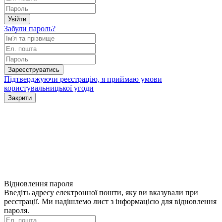
Увійти
Забули пароль?
Зареєструватись
Підтверджуючи реєстрацію, я приймаю умови
користувальницької угоди
Закрити
Відновлення пароля
Введіть адресу електронної пошти, яку ви вказували при
реєстрації. Ми надішлемо лист з інформацією для відновлення
пароля.