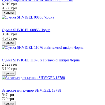
6 919 грн
9 350 грн
Купити
Bestseller
−26%
Сумка SHVIGEL 00853 Чорна
3 016 грн
4 075 грн
Купити
Bestseller
−26%
Сумка SHVIGEL 11076 з вінтажної шкіри Чорна
2 323 грн
3 140 грн
Купити
Bestseller
−24%
Затискач для купюр SHVIGEL 13788
547 грн
720 грн
Купити