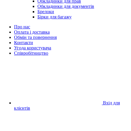
Обкладинки для прав
Обкладинки для документів
Брелоки
Бірки для багажу
Про нас
Оплата і доставка
Обмін та повернення
Контакти
Угода користувача
Cпівробітництво
Вхід для
клієнтів