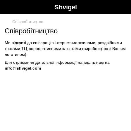
Shvigel
Cпівробітництво
Cпівробітництво
Ми відкриті до співпраці з інтернет-магазинами, роздрібними
точками ТЦ, корпоративними клієнтами (виробництво з Вашим
логотипом).
Для отримання детальної інформації напишіть нам на
info@shvigel.com