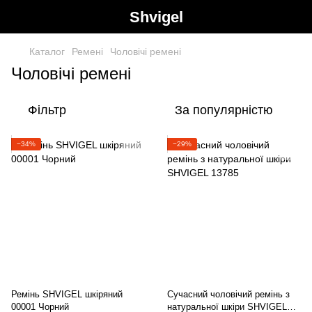
Shvigel
Каталог
Ремені
Чоловічі ремені
Чоловічі ремені
Фільтр
За популярністю
−34%
−29%
Ремінь SHVIGEL шкіряний
Сучасний чоловічий ремінь з
00001 Чорний
натуральної шкіри SHVIGEL