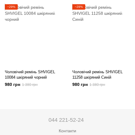
−29%
−29%
Чоловічий ремінь SHVIGEL
Чоловічий ремінь SHVIGEL
10084 шкіряний чорний
11258 шкіряний Синій
980 грн
980 грн
1 380 грн
1 380 грн
044 221-52-24
Контакти