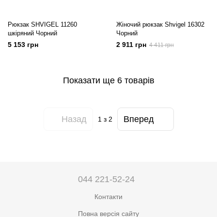
Рюкзак SHVIGEL 11260
Жіночий рюкзак Shvigel 16302
шкіряний Чорний
Чорний
5 153 грн
2 911 грн
4 411 грн
Показати ще 6 товарів
Назад
Вперед
1
з 2
044 221-52-24
Контакти
Повна версія сайту