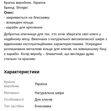
Країна виробник: Україна.
Бренд: Shvigel.
Опис:
- закривається на блискавку;
- всередині кільце;
- карабін для кріплення.
Добротна ключниця для тих, хто хоче зберігати свої ключі у
надійному місці. Виконана з натуральної висококласної шкіри з
відмінними експлуатаційними характеристиками. Усередині
розташоване металеве кільце для ключів, на зовнішньому боці
є карабін. Колір виробу – блакитний, що виглядає дуже
стильно та красиво.
Характеристики
Країна
Україна
виробник
Матеріал
Натуральна шкіра
Особливості
Для ключів
Тип застібки
Блискавка