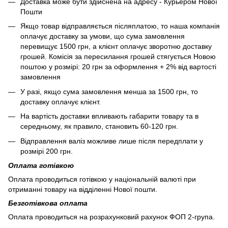
Доставка може бути здійснена на адресу - Курьером Нової
Пошти
Якщо товар відправляється післяплатою, то наша компанія
оплачує доставку за умови, що сума замовлення
перевищує 1500 грн, а клієнт оплачує зворотню доставку
грошей. Комісія за пересилання грошей стягується Новою
поштою у розмірі: 20 грн за оформлення + 2% від вартості
замовлення
У разі, якщо сума замовлення менша за 1500 грн, то
доставку оплачує клієнт.
На вартість доставки впливають габарити товару та в
середньому, як правило, становить 60-120 грн.
Відправлення валіз можливе лише після передплати у
розмірі 200 грн.
Оплата готівкою
Оплата проводиться готівкою у національній валюті при
отриманні товару на відділенні Нової пошти.
Безготівкова оплата
Оплата проводиться на розрахунковий рахунок ФОП 2-група.