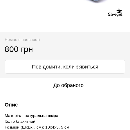
Немає в наявності
800 грн
Повідомити, коли з'явиться
До обраного
Опис
Матеріал: натуральна шкіра.
Колір блакитний.
Розміри (ШхВхГ, см): 13х4х3, 5 см.