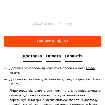
Додайте перший відгук
Написати відгук
Доставка
Оплата
Гарантія
Доставка замовлень здійснюється перевізником -
Нова
пошта
.
Доставка може бути здійснена на адресу - Курьером Нової
Пошти
Якщо товар відправляється післяплатою, то наша компанія
оплачує доставку за умови, що сума замовлення
перевищує 1500 грн, а клієнт оплачує зворотню доставку
грошей. Комісія за пересилання грошей стягується Новою