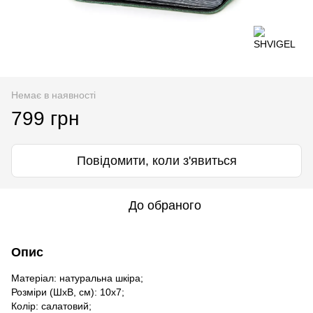
Немає в наявності
799 грн
Повідомити, коли з'явиться
До обраного
Опис
Матеріал: натуральна шкіра;
Розміри (ШхВ, см): 10х7;
Колір: салатовий;