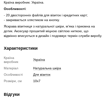
Країна виробник: Україна.
Особливості
:
- 20 двосторонніх файлів для візиток і кредитних карт;
- закривається хлястиком на кнопку.
Яскрава візитниця з натуральної шкіри, м'яка і приємна на
дотик. Аксесуар прошитий міцною світлою ниткою, що
відмінно вписується в дизайн і подовжує термін служби виробу.
Характеристики
Країна
Україна
виробник
Матеріал
Натуральна шкіра
Особливості
Для візиток
Розміри, см
10х7
Відгуки