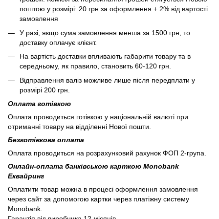
поштою у розмірі: 20 грн за оформлення + 2% від вартості
замовлення
У разі, якщо сума замовлення менша за 1500 грн, то
доставку оплачує клієнт.
На вартість доставки впливають габарити товару та в
середньому, як правило, становить 60-120 грн.
Відправлення валіз можливе лише після передплати у
розмірі 200 грн.
Оплата готівкою
Оплата проводиться готівкою у національній валюті при
отриманні товару на відділенні Нової пошти.
Безготівкова оплата
Оплата проводиться на розрахунковий рахунок ФОП 2-група.
Онлайн-оплата банківською карткою Monobank
Еквайринг
Оплатити товар можна в процесі оформлення замовлення
через сайт за допомогою картки через платіжну систему
Monobank.
Гарантія від виробника 12 місяців