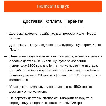
Написати відгук
Доставка
Оплата
Гарантія
Доставка замовлень здійснюється перевізником -
Нова
пошта
.
Доставка може бути здійснена на адресу - Курьером Нової
Пошти
Якщо товар відправляється післяплатою, то наша компанія
оплачує доставку за умови, що сума замовлення
перевищує 1500 грн, а клієнт оплачує зворотню доставку
грошей. Комісія за пересилання грошей стягується Новою
поштою у розмірі: 20 грн за оформлення + 2% від вартості
замовлення
У разі, якщо сума замовлення менша за 1500 грн, то
доставку оплачує клієнт.
На вартість доставки впливають габарити товару та в
середньому, як правило, становить 60-120 грн.