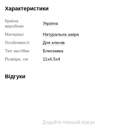
Характеристики
Країна
Україна
виробник
Матеріал
Натуральна шкіра
Особливості
Для ключів
Тип застібки
Блискавка
Розміри, см
11х4,5х4
Відгуки
Додайте перший відгук