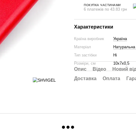
ПОКУПКА ЧАСТИНАМИ
6 платежів по 43.83 грн
Характеристики
Країна виробник
Україна
Матеріал
Натуральна 
Тип застібки
Ні
Розміри, см
10х7х0,5
Опис
Відео
Новий ві
Доставка
Оплата
Гар