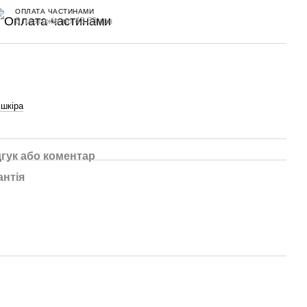
ОПЛАТА ЧАСТИНАМИ
6 платежів по 43.83 грн
шкіра
дгук або коментар
антія