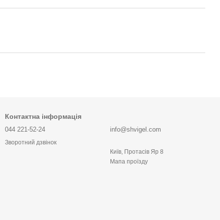
Контактна інформація
044 221-52-24
info@shvigel.com
Зворотний дзвінок
Київ, Протасів Яр 8
Мапа проїзду