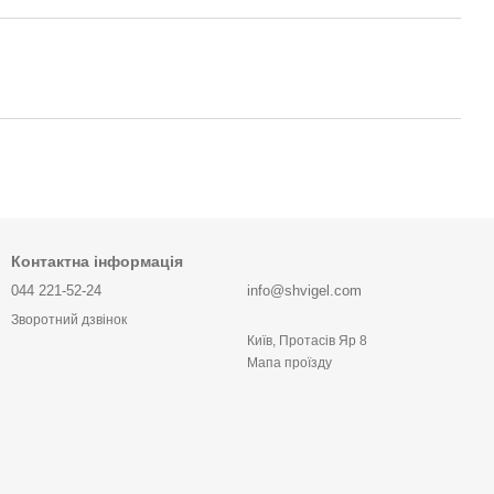
Контактна інформація
044 221-52-24
info@shvigel.com
Зворотний дзвінок
Київ, Протасів Яр 8
Мапа проїзду