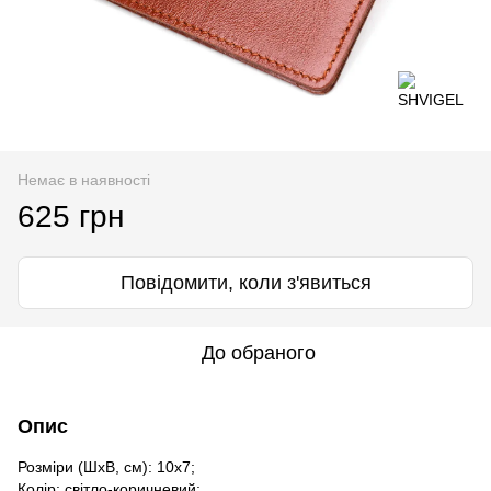
Немає в наявності
625 грн
Повідомити, коли з'явиться
До обраного
Опис
Розміри (ШхВ, см): 10х7;
Колір: світло-коричневий;