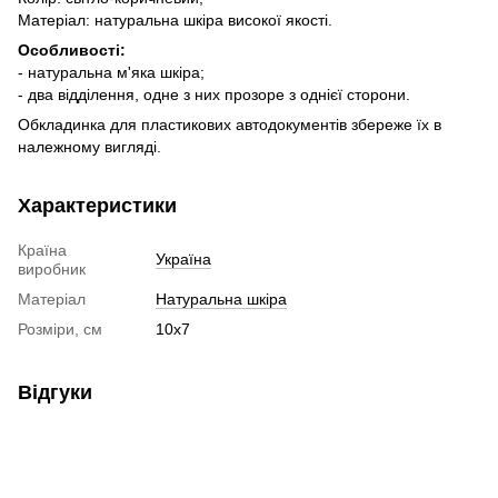
Матеріал: натуральна шкіра високої якості.
Особливості:
- натуральна м'яка шкіра;
- два відділення, одне з них прозоре з однієї сторони.
Обкладинка для пластикових автодокументів збереже їх в
належному вигляді.
Характеристики
Країна
Україна
виробник
Матеріал
Натуральна шкіра
Розміри, см
10х7
Відгуки