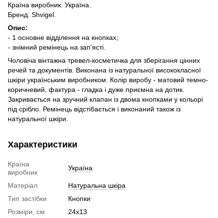
Країна виробник: Україна.
Бренд: Shvigel.
Опис:
- 1 основне відділення на кнопках;
- знімний ремінець на зап'ясті.
Чоловіча вінтажна тревел-косметичка для зберігання цінних
речей та документів. Виконана із натуральної висококласної
шкіри українським виробником. Колір виробу - матовий темно-
коричневий, фактура - гладка і дуже приємна на дотик.
Закривається на зручний клапан із двома кнопками у кольорі
під срібло. Ремінець відстібається і виконаний також із
натуральної шкіри.
Характеристики
Країна
Україна
виробник
Матеріал
Натуральна шкіра
Тип застібки
Кнопки
Розміри, см
24х13