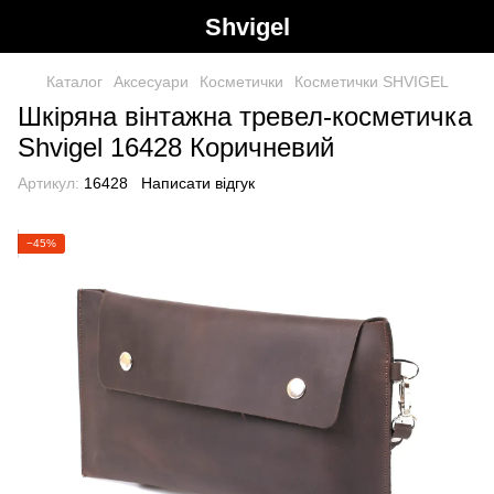
Shvigel
Каталог
Аксесуари
Косметички
Косметички SHVIGEL
Шкіряна вінтажна тревел-косметичка
Shvigel 16428 Коричневий
Артикул:
16428
Написати відгук
−45%