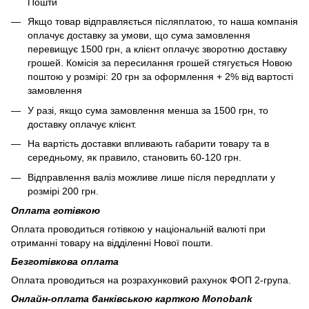
Пошти
Якщо товар відправляється післяплатою, то наша компанія
оплачує доставку за умови, що сума замовлення
перевищує 1500 грн, а клієнт оплачує зворотню доставку
грошей. Комісія за пересилання грошей стягується Новою
поштою у розмірі: 20 грн за оформлення + 2% від вартості
замовлення
У разі, якщо сума замовлення менша за 1500 грн, то
доставку оплачує клієнт.
На вартість доставки впливають габарити товару та в
середньому, як правило, становить 60-120 грн.
Відправлення валіз можливе лише після передплати у
розмірі 200 грн.
Оплата готівкою
Оплата проводиться готівкою у національній валюті при
отриманні товару на відділенні Нової пошти.
Безготівкова оплата
Оплата проводиться на розрахунковий рахунок ФОП 2-група.
Онлайн-оплата банківською карткою Monobank