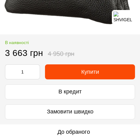
В наявності
3 663 грн
4 950 грн
Купити
В кредит
Замовити швидко
До обраного