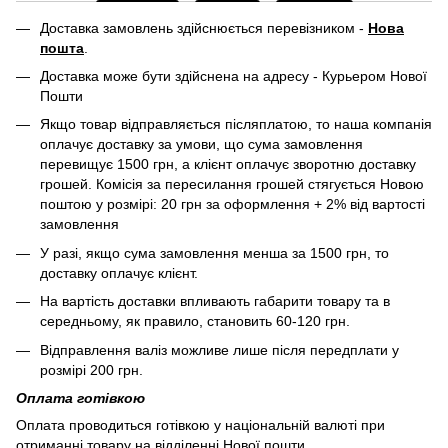
Доставка замовлень здійснюється перевізником -
Нова
пошта
.
Доставка може бути здійснена на адресу - Курьером Нової
Пошти
Якщо товар відправляється післяплатою, то наша компанія
оплачує доставку за умови, що сума замовлення
перевищує 1500 грн, а клієнт оплачує зворотню доставку
грошей. Комісія за пересилання грошей стягується Новою
поштою у розмірі: 20 грн за оформлення + 2% від вартості
замовлення
У разі, якщо сума замовлення менша за 1500 грн, то
доставку оплачує клієнт.
На вартість доставки впливають габарити товару та в
середньому, як правило, становить 60-120 грн.
Відправлення валіз можливе лише після передплати у
розмірі 200 грн.
Оплата готівкою
Оплата проводиться готівкою у національній валюті при
отриманні товару на відділенні Нової пошти.