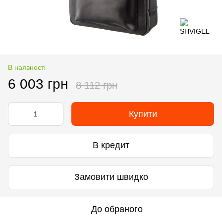
В наявності
6 003 грн
8 112 грн
Купити
В кредит
Замовити швидко
До обраного