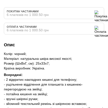
ПОКУПКА ЧАСТИНАМИ
6 платежів по 1 000.50 грн
ОПЛАТА ЧАСТИНАМИ
6 платежів по 1 000.50 грн
Опис
Колір: чорний;
Матеріал: натуральна шкіра високої якості;
Розмір (ШхВхГ, см): 25х33х7;
Країна виробник: Україна.
Всередині:
- 2 відкритих накладних кишені для телефону;
- ущільнене відділення для планшета з кишенею-
перегородкою на змійці;
- потайна кишеня на змійці;
- зручні шкіряні ручки;
- зйомний текстильний ремінь зі шкіряною вставкою;