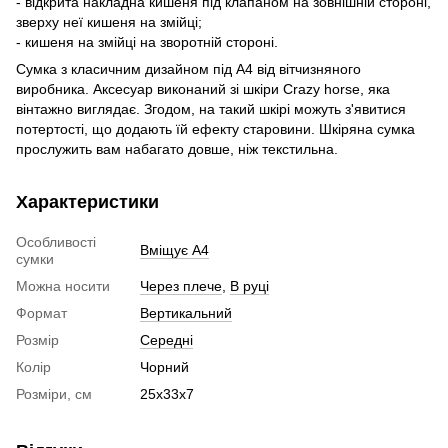
- відкрита накладна кишеня під клапаном на зовнішній стороні,
зверху неї кишеня на змійці;
- кишеня на змійці на зворотній стороні.
Сумка з класичним дизайном під А4 від вітчизняного
виробника. Аксесуар виконаний зі шкіри Crazy horse, яка
вінтажно виглядає. Згодом, на такий шкірі можуть з'явитися
потертості, що додають їй ефекту старовини. Шкіряна сумка
прослужить вам набагато довше, ніж текстильна.
Характеристики
Особливості
Вміщує А4
сумки
Можна носити
Через плече
,
В руці
Формат
Вертикальний
Розмір
Середні
Колір
Чорний
Розміри, см
25х33х7