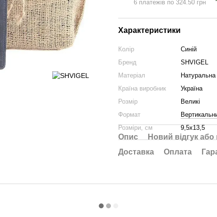
6 платежів по 324.50 грн
Характеристики
Колір
Синій
Бренд
SHVIGEL
Матеріал
Натуральна 
Країна виробник
Україна
Розмір
Великі
Формат
Вертикальн
Розміри, см
9,5х13,5
Опис
Новий відгук або
Доставка
Оплата
Гар