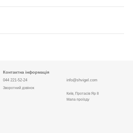
Контактна інформація
044 221-52-24
info@shvigel.com
Зворотний дзвінок
Київ, Протасів Яр 8
Мапа проїзду