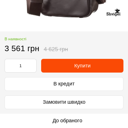
В наявності
3 561 грн
4 625 грн
Купити
В кредит
Замовити швидко
До обраного