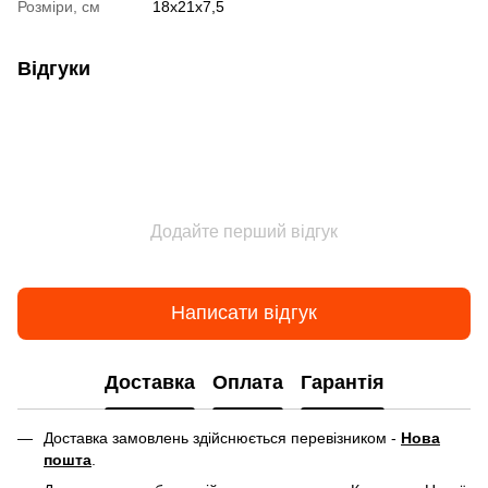
Розміри, см
18х21х7,5
Відгуки
Додайте перший відгук
Написати відгук
Доставка
Оплата
Гарантія
Доставка замовлень здійснюється перевізником -
Нова
пошта
.