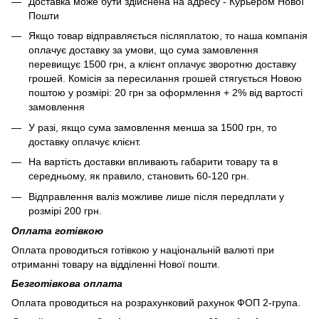
Доставка може бути здійснена на адресу - Курьером Нової
Пошти
Якщо товар відправляється післяплатою, то наша компанія
оплачує доставку за умови, що сума замовлення
перевищує 1500 грн, а клієнт оплачує зворотню доставку
грошей. Комісія за пересилання грошей стягується Новою
поштою у розмірі: 20 грн за оформлення + 2% від вартості
замовлення
У разі, якщо сума замовлення менша за 1500 грн, то
доставку оплачує клієнт.
На вартість доставки впливають габарити товару та в
середньому, як правило, становить 60-120 грн.
Відправлення валіз можливе лише після передплати у
розмірі 200 грн.
Оплата готівкою
Оплата проводиться готівкою у національній валюті при
отриманні товару на відділенні Нової пошти.
Безготівкова оплата
Оплата проводиться на розрахунковий рахунок ФОП 2-група.