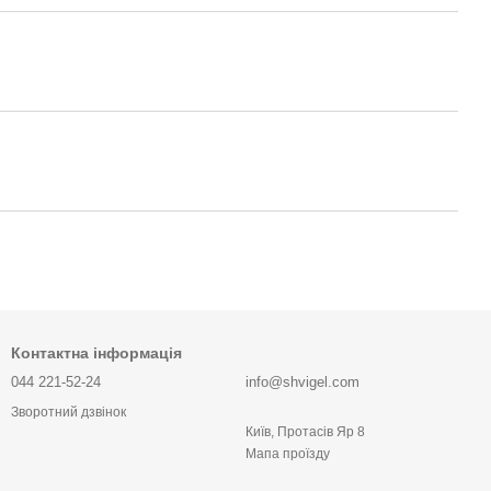
Контактна інформація
044 221-52-24
info@shvigel.com
Зворотний дзвінок
Київ, Протасів Яр 8
Мапа проїзду