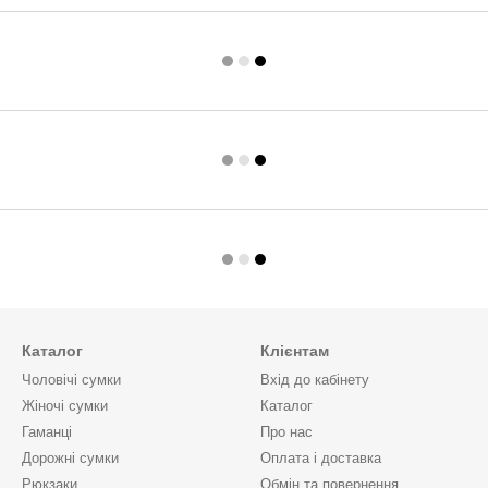
Каталог
Клієнтам
Чоловічі сумки
Вхід до кабінету
Жіночі сумки
Каталог
Гаманці
Про нас
Дорожні сумки
Оплата і доставка
Рюкзаки
Обмін та повернення