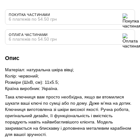
ПОКУПКА ЧАСТИНАМИ
6 платежів по 54.50 грн
ОПЛАТА ЧАСТИНАМИ
6 платежів по 54.50 грн
Опис
Матеріал: натуральна шкіра вівці;
Колір: червоний;
Розміри (ШхВ, см): 11х5.5;
Країна виробник: Україна.
Така ключниця вам просто необхідна, якщо ви втомилися
шукати ваші ключі по сумці або по дому. Дуже м'яка на дотик.
Ключниця виготовлена ​​зі шкіри високої якості. Ручна робота,
оригінальний дизайн, її функціональність і вмісткість
порадують навіть найвибагливішого клієнта. Модель
закривається на блискавку і доповнена металевим карабіном
для вашої зручності.