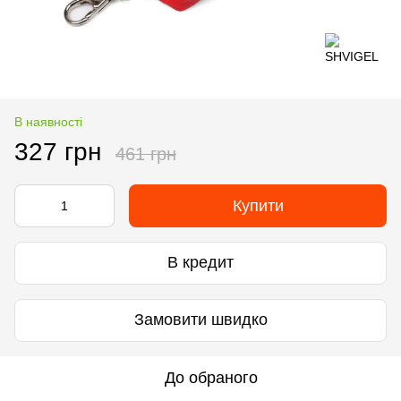
В наявності
327 грн
461 грн
Купити
В кредит
Замовити швидко
До обраного