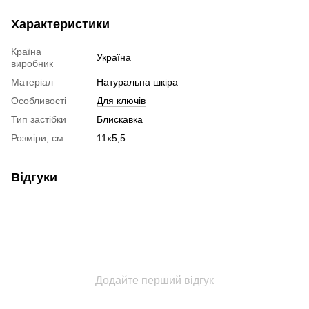
Характеристики
Країна
Україна
виробник
Матеріал
Натуральна шкіра
Особливості
Для ключів
Тип застібки
Блискавка
Розміри, см
11х5,5
Відгуки
Додайте перший відгук