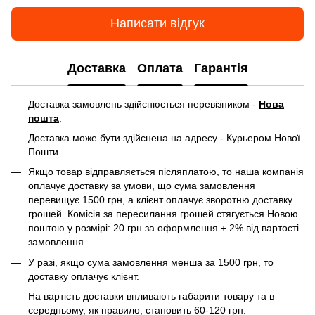
Написати відгук
Доставка
Оплата
Гарантія
Доставка замовлень здійснюється перевізником -
Нова
пошта
.
Доставка може бути здійснена на адресу - Курьером Нової
Пошти
Якщо товар відправляється післяплатою, то наша компанія
оплачує доставку за умови, що сума замовлення
перевищує 1500 грн, а клієнт оплачує зворотню доставку
грошей. Комісія за пересилання грошей стягується Новою
поштою у розмірі: 20 грн за оформлення + 2% від вартості
замовлення
У разі, якщо сума замовлення менша за 1500 грн, то
доставку оплачує клієнт.
На вартість доставки впливають габарити товару та в
середньому, як правило, становить 60-120 грн.