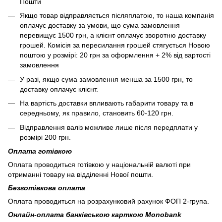
Пошти
Якщо товар відправляється післяплатою, то наша компанія
оплачує доставку за умови, що сума замовлення
перевищує 1500 грн, а клієнт оплачує зворотню доставку
грошей. Комісія за пересилання грошей стягується Новою
поштою у розмірі: 20 грн за оформлення + 2% від вартості
замовлення
У разі, якщо сума замовлення менша за 1500 грн, то
доставку оплачує клієнт.
На вартість доставки впливають габарити товару та в
середньому, як правило, становить 60-120 грн.
Відправлення валіз можливе лише після передплати у
розмірі 200 грн.
Оплата готівкою
Оплата проводиться готівкою у національній валюті при
отриманні товару на відділенні Нової пошти.
Безготівкова оплата
Оплата проводиться на розрахунковий рахунок ФОП 2-група.
Онлайн-оплата банківською карткою Monobank