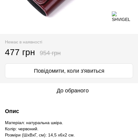
Немає в наявності
477 грн
954 грн
Повідомити, коли з'явиться
До обраного
Опис
Матеріал: натуральна шкіра.
Колір: червоний.
Розміри (ШхВхГ, см): 14,5 х6х2 см.