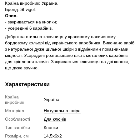
Країна виробник: Україна.
Бренд: Shvigel.
Опис:
- закривається на кнопки;
- усередині 6 карабінів.
Добротна стильна ключниця у красивому насиченому
бордовому кольорі від українського виробника. Виконано виріб
з натуральної дуже щільної шкіри з відмінними показниками
міцності. Усередині розташовано шість металевих карабінів
для кріплення ключів. Закривається ключниця на дві кнопки,
що дуже зручно.
Характеристики
Країна
Україна
виробник
Матеріал
Натуральна шкіра
Особливості
Для ключів
Тип застібки
Кнопки
Розміри, см
14,5х6х2