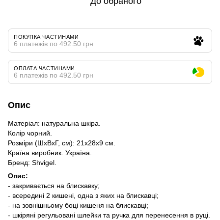
До обраного
ПОКУПКА ЧАСТИНАМИ
6 платежів по 492.50 грн
ОПЛАТА ЧАСТИНАМИ
6 платежів по 492.50 грн
Опис
Матеріал: натуральна шкіра.
Колір чорний.
Розміри (ШхВхГ, см): 21х28х9 см.
Країна виробник: Україна.
Бренд: Shvigel.
Опис:
- закривається на блискавку;
- всередині 2 кишені, одна з яких на блискавці;
- на зовнішньому боці кишеня на блискавці;
- шкіряні регульовані шлейки та ручка для перенесення в руці.