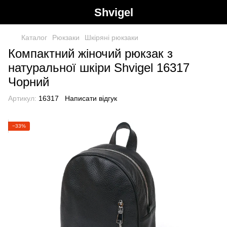
Shvigel
Каталог
Рюкзаки
Шкіряні рюкзаки
Компактний жіночий рюкзак з
натуральної шкіри Shvigel 16317
Чорний
Артикул:
16317
Написати відгук
−33%