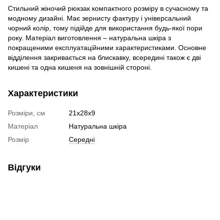
Стильний жіночий рюкзак компактного розміру в сучасному та
модному дизайні. Має зернисту фактуру і універсальний
чорний колір, тому підійде для використання будь-якої пори
року. Матеріал виготовлення – натуральна шкіра з
покращеними експлуатаційними характеристиками. Основне
відділення закривається на блискавку, всередині також є дві
кишені та одна кишеня на зовнішній стороні.
Характеристики
Розміри, см
21х28х9
Матеріал
Натуральна шкіра
Розмір
Середні
Відгуки