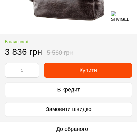
В наявності
3 836 грн
5 560 грн
Купити
В кредит
Замовити швидко
До обраного