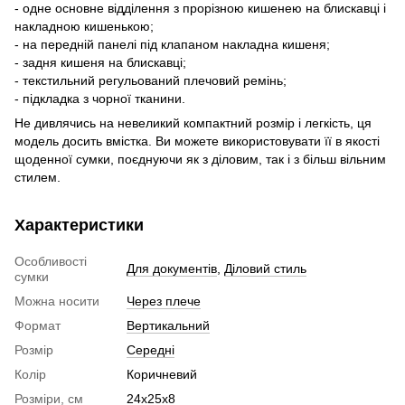
- одне основне відділення з прорізною кишенею на блискавці і
накладною кишенькою;
- на передній панелі під клапаном накладна кишеня;
- задня кишеня на блискавці;
- текстильний регульований плечовий ремінь;
- підкладка з чорної тканини.
Не дивлячись на невеликий компактний розмір і легкість, ця
модель досить вмістка. Ви можете використовувати її в якості
щоденної сумки, поєднуючи як з діловим, так і з більш вільним
стилем.
Характеристики
Особливості
Для документів
,
Діловий стиль
сумки
Можна носити
Через плече
Формат
Вертикальний
Розмір
Середні
Колір
Коричневий
Розміри, см
24х25х8