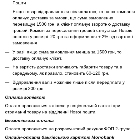
Пошти
Якщо товар відправляється післяплатою, то наша компанія
оплачує доставку за умови, що сума замовлення
перевищує 1500 грн, а клієнт оплачує зворотню доставку
грошей. Комісія за пересилання грошей стягується Новою
поштою у розмірі: 20 грн за оформлення + 2% від вартості
замовлення
У разі, якщо сума замовлення менша за 1500 грн, то
доставку оплачує клієнт.
На вартість доставки впливають габарити товару та в
середньому, як правило, становить 60-120 грн.
Відправлення валіз можливе лише після передплати у
розмірі 200 грн.
Оплата готівкою
Оплата проводиться готівкою у національній валюті при
отриманні товару на відділенні Нової пошти.
Безготівкова оплата
Оплата проводиться на розрахунковий рахунок ФОП 2-група.
Онлайн-оплата банківською карткою Monobank